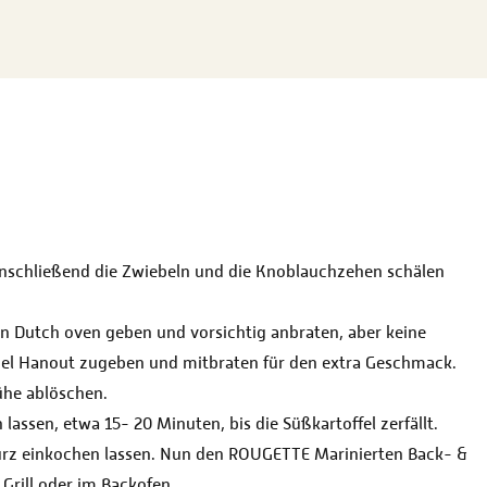
 Anschließend die Zwiebeln und die Knoblauchzehen schälen
n Dutch oven geben und vorsichtig anbraten, aber keine
 el Hanout zugeben und mitbraten für den extra Geschmack.
ühe ablöschen.
lassen, etwa 15- 20 Minuten, bis die Süßkartoffel zerfällt.
urz einkochen lassen. Nun den ROUGETTE Marinierten Back- &
Grill oder im Backofen.