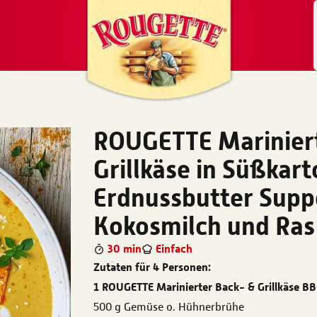
ROUGETTE Mariniert
Grillkäse in Süßkart
Erdnussbutter Supp
Kokosmilch und Ras
30 min
Einfach
Zutaten für 4 Personen:
1 ROUGETTE Marinierter Back- & Grillkäse BB
500 g Gemüse o. Hühnerbrühe