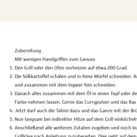
Zubereitung
Mit wenigen Handgriffen zum Genuss
Den Grill oder den Ofen vorheizen auf etwa 200 Grad.
Die Süßkartoffel schälen und in feine Würfel schneiden.
und zusammen mit dem Ingwer fein schneiden.
Danach alles zusammen mit dem Öl in einen Topf oder de
Farbe nehmen lassen. Gerne das Currypulver und das Ras
Jetzt darf auch die Tahini dazu und das Ganze mit der Br
Nun langsam bei indirekter Hitze auf dem Grill einköcheln 
Anschließend alle weiteren Zutaten zugeben und noch k
Grillkäse nach Anleitung zuzubereiten. Dies geht auf dem 