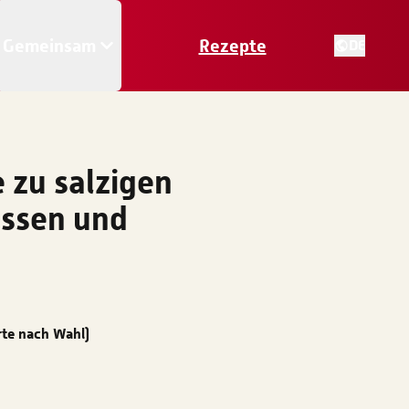
Gemeinsam
Rezepte
DE
zu salzigen
̈ssen und
rte nach Wahl)