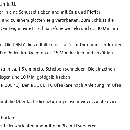
Umluft).
r in eine Schüssel sieben und mit Salz und Pfeffer
nd zu einem glatten Teig verarbeiten. Zum Schluss die
 Teig in eine Frischhaltefolie wickeln und ca. 30 Min. im
len. Die Teilstücke zu Rollen mit ca. 4 cm Durchmesser formen
 Die Rollen im Backofen ca. 15 Min. backen und abkühlen
g in ca. 1,5 cm breite Scheiben schneiden. Die einzelnen
 legen und 10 Min. goldgelb backen.
tze: 200 °C). Den ROUGETTE Ofenkäse nach Anleitung im Ofen
d die Oberfläche kreuzförmig einschneiden. An den vier
 backen.
eller anrichten und mit den Biscotti servieren.