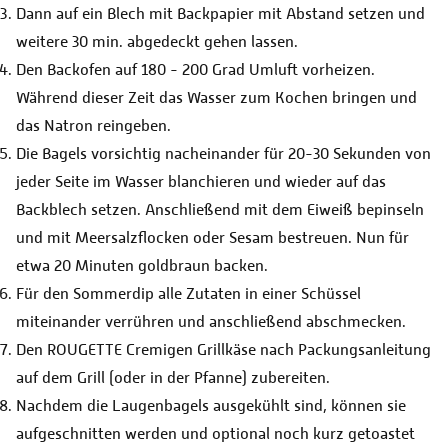
Dann auf ein Blech mit Backpapier mit Abstand setzen und
weitere 30 min. abgedeckt gehen lassen.
Den Backofen auf 180 - 200 Grad Umluft vorheizen.
Während dieser Zeit das Wasser zum Kochen bringen und
das Natron reingeben.
Die Bagels vorsichtig nacheinander für 20-30 Sekunden von
jeder Seite im Wasser blanchieren und wieder auf das
Backblech setzen. Anschließend mit dem Eiweiß bepinseln
und mit Meersalzflocken oder Sesam bestreuen. Nun für
etwa 20 Minuten goldbraun backen.
Für den Sommerdip alle Zutaten in einer Schüssel
miteinander verrühren und anschließend abschmecken.
Den ROUGETTE Cremigen Grillkäse nach Packungsanleitung
auf dem Grill (oder in der Pfanne) zubereiten.
Nachdem die Laugenbagels ausgekühlt sind, können sie
aufgeschnitten werden und optional noch kurz getoastet