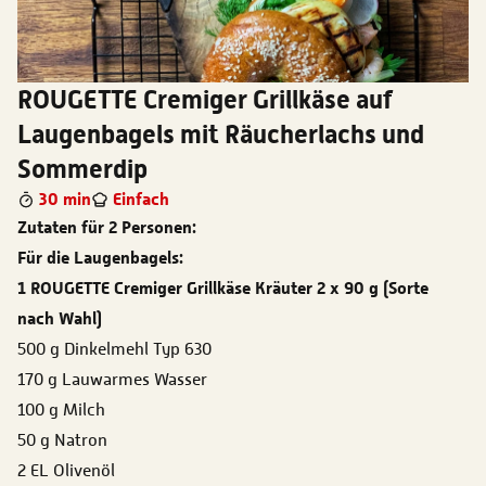
ROUGETTE Cremiger Grillkäse auf
Laugenbagels mit Räucherlachs und
Sommerdip
30 min
Einfach
Zutaten für 2 Personen:
Für die Laugenbagels:
1 ROUGETTE Cremiger Grillkäse Kräuter 2 x 90 g (Sorte
nach Wahl)
500 g Dinkelmehl Typ 630
170 g Lauwarmes Wasser
100 g Milch
50 g Natron
2 EL Olivenöl