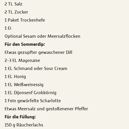
2 TL Salz
2 TL Zucker
1 Paket Trockenhefe
1 Ei
Optional Sesam oder Meersalzflocken
Für den Sommerdip:
Etwas gezupfter gewaschener Dill
2-3 EL Mayonaise
1 EL Schmand oder Sour Cream
1 EL Honig
1 EL Weißweinessig
1 EL Dijonsenf Grobkörnig
1 Fein gewürfelte Scharlotte
Etwas Meersalz und gestoßenener Pfeffer
Für die Füllung:
150 g Räucherlachs