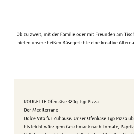
Ob zu zweit, mit der Familie oder mit Freunden am Tisch
bieten unsere heißen Käsegerichte eine kreative Altern
ROUGETTE Ofenkäse 320g Typ Pizza
Der Mediterrane
Dolce Vita für Zuhause. Unser Ofenkäse Typ Pizza ü
bis leicht würzigem Geschmack nach Tomate, Paprika