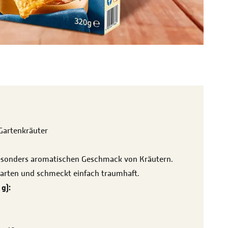
Gartenkräuter
esonders aromatischen Geschmack von Kräutern.
Garten und schmeckt einfach traumhaft.
g):