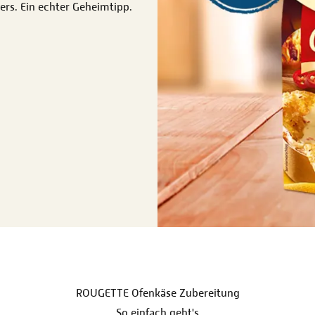
ers. Ein echter Geheimtipp.
ROUGETTE Ofenkäse Zubereitung
So einfach geht's