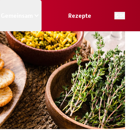
Gemeinsam
Rezepte
DE