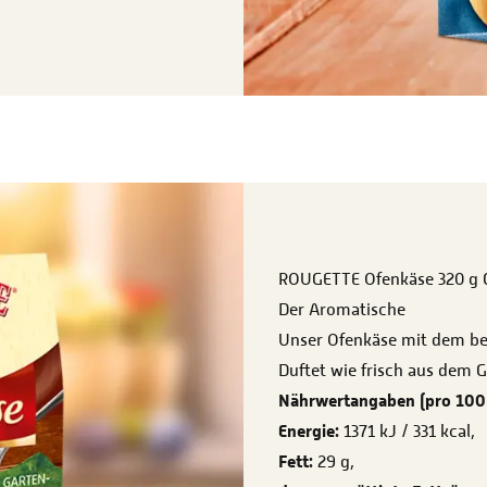
ROUGETTE Ofenkäse 320 g 
Der Aromatische
Unser Ofenkäse mit dem b
Duftet wie frisch aus dem 
Nährwertangaben (pro 100 
Energie:
1371 kJ / 331 kcal,
Fett:
29 g,